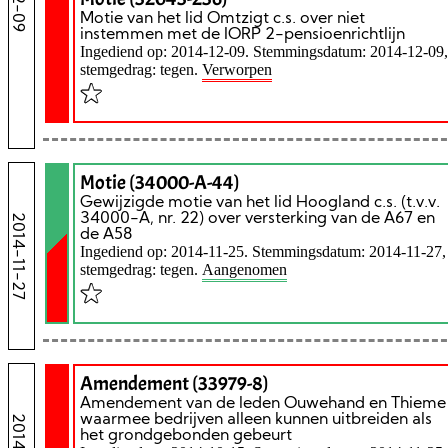
Motie van het lid Omtzigt c.s. over niet
instemmen met de IORP 2-pensioenrichtlijn
Ingediend op: 2014-12-09. Stemmingsdatum: 2014-12-09,
stemgedrag: tegen.
Verworpen
Motie (34000-A-44)
Gewijzigde motie van het lid Hoogland c.s. (t.v.v.
34000-A, nr. 22) over versterking van de A67 en
2014-11-27
de A58
Ingediend op: 2014-11-25. Stemmingsdatum: 2014-11-27,
stemgedrag: tegen.
Aangenomen
Amendement (33979-8)
Amendement van de leden Ouwehand en Thieme
waarmee bedrijven alleen kunnen uitbreiden als
het grondgebonden gebeurt