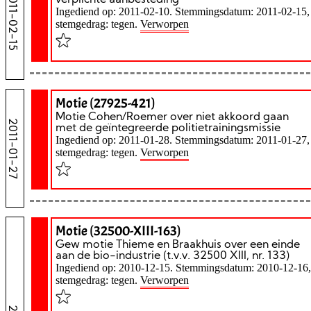
2011-02-15
verplichte aanbesteding
Ingediend op: 2011-02-10. Stemmingsdatum: 2011-02-15,
stemgedrag: tegen.
Verworpen
Motie (27925-421)
Motie Cohen/Roemer over niet akkoord gaan
2011-01-27
met de geïntegreerde politietrainingsmissie
Ingediend op: 2011-01-28. Stemmingsdatum: 2011-01-27,
stemgedrag: tegen.
Verworpen
Motie (32500-XIII-163)
Gew motie Thieme en Braakhuis over een einde
aan de bio-industrie (t.v.v. 32500 XIII, nr. 133)
Ingediend op: 2010-12-15. Stemmingsdatum: 2010-12-16,
stemgedrag: tegen.
Verworpen