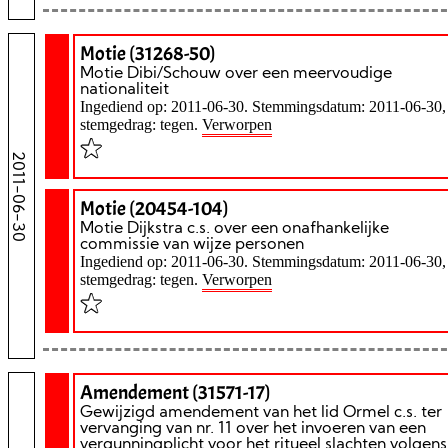
Motie (31268-50)
Motie Dibi/Schouw over een meervoudige
nationaliteit
Ingediend op: 2011-06-30. Stemmingsdatum: 2011-06-30,
stemgedrag: tegen.
Verworpen
2011-06-30
Motie (20454-104)
Motie Dijkstra c.s. over een onafhankelijke
commissie van wijze personen
Ingediend op: 2011-06-30. Stemmingsdatum: 2011-06-30,
stemgedrag: tegen.
Verworpen
Amendement (31571-17)
Gewijzigd amendement van het lid Ormel c.s. ter
vervanging van nr. 11 over het invoeren van een
vergunningplicht voor het ritueel slachten volgens