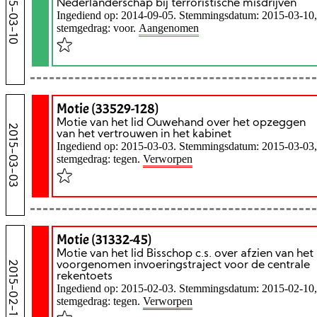
2015-03-10
Nederlanderschap bij terroristische misdrijven
Ingediend op: 2014-09-05. Stemmingsdatum: 2015-03-10,
stemgedrag: voor.
Aangenomen
Motie (33529-128)
Motie van het lid Ouwehand over het opzeggen
2015-03-03
van het vertrouwen in het kabinet
Ingediend op: 2015-03-03. Stemmingsdatum: 2015-03-03,
stemgedrag: tegen.
Verworpen
Motie (31332-45)
Motie van het lid Bisschop c.s. over afzien van het
2015-02-10
voorgenomen invoeringstraject voor de centrale
rekentoets
Ingediend op: 2015-02-03. Stemmingsdatum: 2015-02-10,
stemgedrag: tegen.
Verworpen