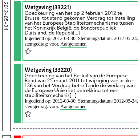
2012-05-24
Wetgeving (33221)
Goedkeuring van het op 2 februari 2012 te
Brussel tot stand gekomen Verdrag tot instelling
van het Europees Stabiliteitsmechanisme tussen
het Koninkrijk België, de Bondsrepubliek
Duitsland, de Republi[...]
Ingediend op: 2012-03-30. Stemmingsdatum: 2012-05-24,
stemgedrag: voor.
Aangenomen
Wetgeving (33220)
Goedkeuring van het Besluit van de Europese
Raad van 25 maart 2011 tot wijziging van artikel
136 van het Verdrag betreffende de werking van
de Europese Unie met betrekking tot een
stabiliteitsmechanis[...]
Ingediend op: 2012-03-30. Stemmingsdatum: 2012-05-24,
stemgedrag: voor.
Aangenomen