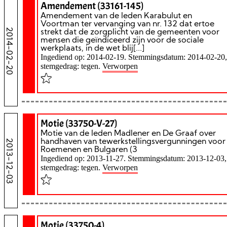
Amendement (33161-145)
Amendement van de leden Karabulut en
Voortman ter vervanging van nr. 132 dat ertoe
2014-02-20
strekt dat de zorgplicht van de gemeenten voor
mensen die geïndiceerd zijn voor de sociale
werkplaats, in de wet blij[...]
Ingediend op: 2014-02-19. Stemmingsdatum: 2014-02-20,
stemgedrag: tegen.
Verworpen
Motie (33750-V-27)
Motie van de leden Madlener en De Graaf over
2013-12-03
handhaven van tewerkstellingsvergunningen voor
Roemenen en Bulgaren (3
Ingediend op: 2013-11-27. Stemmingsdatum: 2013-12-03,
stemgedrag: tegen.
Verworpen
Motie (33750-4)