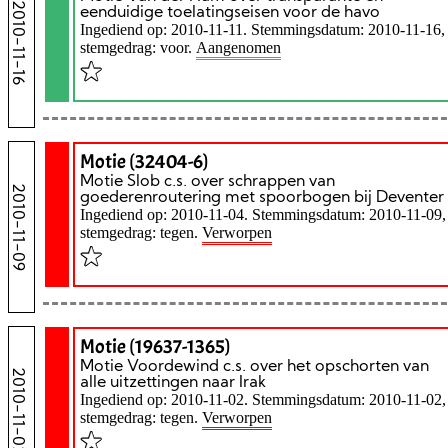
2010-11-16
eenduidige toelatingseisen voor de havo
Ingediend op: 2010-11-11. Stemmingsdatum: 2010-11-16,
stemgedrag: voor.
Aangenomen
Motie (32404-6)
Motie Slob c.s. over schrappen van
2010-11-09
goederenroutering met spoorbogen bij Deventer
Ingediend op: 2010-11-04. Stemmingsdatum: 2010-11-09,
stemgedrag: tegen.
Verworpen
Motie (19637-1365)
Motie Voordewind c.s. over het opschorten van
2010-11-02
alle uitzettingen naar Irak
Ingediend op: 2010-11-02. Stemmingsdatum: 2010-11-02,
stemgedrag: tegen.
Verworpen