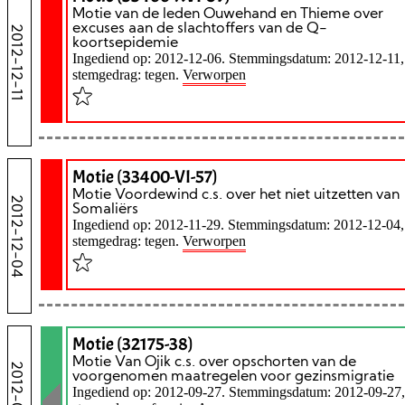
Motie van de leden Ouwehand en Thieme over
excuses aan de slachtoffers van de Q-
2012-12-11
koortsepidemie
Ingediend op: 2012-12-06. Stemmingsdatum: 2012-12-11,
stemgedrag: tegen.
Verworpen
Motie (33400-VI-57)
Motie Voordewind c.s. over het niet uitzetten van
2012-12-04
Somaliërs
Ingediend op: 2012-11-29. Stemmingsdatum: 2012-12-04,
stemgedrag: tegen.
Verworpen
Motie (32175-38)
Motie Van Ojik c.s. over opschorten van de
2012-09-27
voorgenomen maatregelen voor gezinsmigratie
Ingediend op: 2012-09-27. Stemmingsdatum: 2012-09-27,