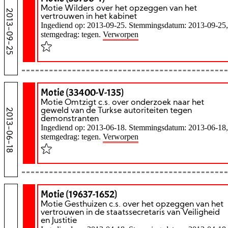
Motie Wilders over het opzeggen van het
2013-09-25
vertrouwen in het kabinet
Ingediend op: 2013-09-25. Stemmingsdatum: 2013-09-25,
stemgedrag: tegen.
Verworpen
Motie (33400-V-135)
Motie Omtzigt c.s. over onderzoek naar het
2013-06-18
geweld van de Turkse autoriteiten tegen
demonstranten
Ingediend op: 2013-06-18. Stemmingsdatum: 2013-06-18,
stemgedrag: tegen.
Verworpen
Motie (19637-1652)
Motie Gesthuizen c.s. over het opzeggen van het
vertrouwen in de staatssecretaris van Veiligheid
en Justitie