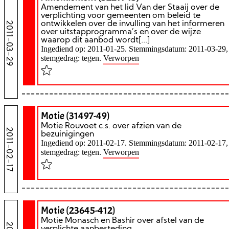
Amendement van het lid Van der Staaij over de
verplichting voor gemeenten om beleid te
2011-03-29
ontwikkelen over de invulling van het informeren
over uitstapprogramma’s en over de wijze
waarop dit aanbod wordt[...]
Ingediend op: 2011-01-25. Stemmingsdatum: 2011-03-29,
stemgedrag: tegen.
Verworpen
Motie (31497-49)
Motie Rouvoet c.s. over afzien van de
2011-02-17
bezuinigingen
Ingediend op: 2011-02-17. Stemmingsdatum: 2011-02-17,
stemgedrag: tegen.
Verworpen
Motie (23645-412)
Motie Monasch en Bashir over afstel van de