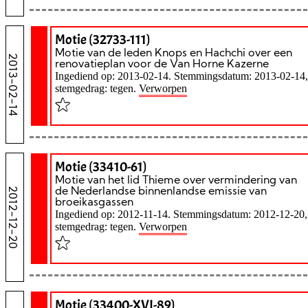
Motie (32733-111)
Motie van de leden Knops en Hachchi over een
2013-02-14
renovatieplan voor de Van Horne Kazerne
Ingediend op: 2013-02-14. Stemmingsdatum: 2013-02-14,
stemgedrag: tegen.
Verworpen
Motie (33410-61)
Motie van het lid Thieme over vermindering van
2012-12-20
de Nederlandse binnenlandse emissie van
broeikasgassen
Ingediend op: 2012-11-14. Stemmingsdatum: 2012-12-20,
stemgedrag: tegen.
Verworpen
Motie (33400-XVI-89)