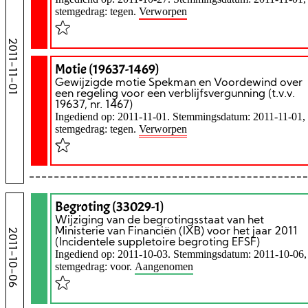
stemgedrag: tegen.
Verworpen
2011-11-01
Motie (19637-1469)
Gewijzigde motie Spekman en Voordewind over
een regeling voor een verblijfsvergunning (t.v.v.
19637, nr. 1467)
Ingediend op: 2011-11-01. Stemmingsdatum: 2011-11-01,
stemgedrag: tegen.
Verworpen
Begroting (33029-1)
Wijziging van de begrotingsstaat van het
Ministerie van Financiën (IXB) voor het jaar 2011
2011-10-06
(Incidentele suppletoire begroting EFSF)
Ingediend op: 2011-10-03. Stemmingsdatum: 2011-10-06,
stemgedrag: voor.
Aangenomen