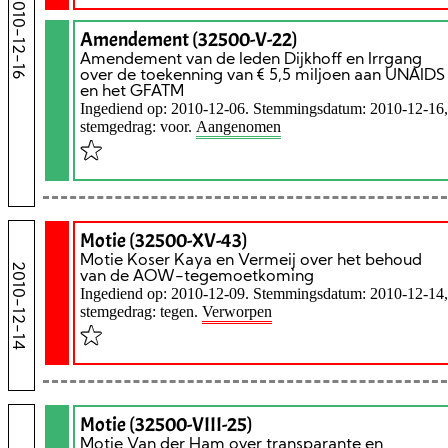
2010-12-16
Amendement (32500-V-22)
Amendement van de leden Dijkhoff en Irrgang
over de toekenning van € 5,5 miljoen aan UNAIDS
en het GFATM
Ingediend op: 2010-12-06. Stemmingsdatum: 2010-12-16,
stemgedrag: voor.
Aangenomen
Motie (32500-XV-43)
Motie Koser Kaya en Vermeij over het behoud
2010-12-14
van de AOW-tegemoetkoming
Ingediend op: 2010-12-09. Stemmingsdatum: 2010-12-14,
stemgedrag: tegen.
Verworpen
Motie (32500-VIII-25)
Motie Van der Ham over transparante en