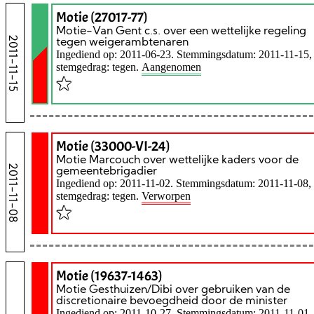
Motie (27017-77)
Motie-Van Gent c.s. over een wettelijke regeling
2011-11-15
tegen weigerambtenaren
Ingediend op: 2011-06-23. Stemmingsdatum: 2011-11-15,
stemgedrag: tegen.
Aangenomen
Motie (33000-VI-24)
Motie Marcouch over wettelijke kaders voor de
2011-11-08
gemeentebrigadier
Ingediend op: 2011-11-02. Stemmingsdatum: 2011-11-08,
stemgedrag: tegen.
Verworpen
Motie (19637-1463)
Motie Gesthuizen/Dibi over gebruiken van de
discretionaire bevoegdheid door de minister
Ingediend op: 2011-10-27. Stemmingsdatum: 2011-11-01,