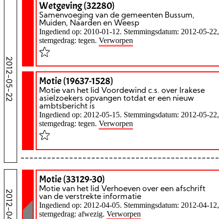
Wetgeving (32280)
Samenvoeging van de gemeenten Bussum,
Muiden, Naarden en Weesp
Ingediend op: 2010-01-12. Stemmingsdatum: 2012-05-22,
stemgedrag: tegen.
Verworpen
2012-05-22
Motie (19637-1528)
Motie van het lid Voordewind c.s. over Irakese
asielzoekers opvangen totdat er een nieuw
ambtsbericht is
Ingediend op: 2012-05-15. Stemmingsdatum: 2012-05-22,
stemgedrag: tegen.
Verworpen
Motie (33129-30)
Motie van het lid Verhoeven over een afschrift
2012-04-12
van de verstrekte informatie
Ingediend op: 2012-04-05. Stemmingsdatum: 2012-04-12,
stemgedrag: afwezig.
Verworpen