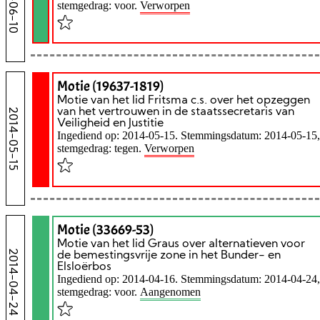
2014-06-10
stemgedrag: voor.
Verworpen
Motie (19637-1819)
Motie van het lid Fritsma c.s. over het opzeggen
2014-05-15
van het vertrouwen in de staatssecretaris van
Veiligheid en Justitie
Ingediend op: 2014-05-15. Stemmingsdatum: 2014-05-15,
stemgedrag: tegen.
Verworpen
Motie (33669-53)
Motie van het lid Graus over alternatieven voor
2014-04-24
de bemestingsvrije zone in het Bunder- en
Elsloërbos
Ingediend op: 2014-04-16. Stemmingsdatum: 2014-04-24,
stemgedrag: voor.
Aangenomen