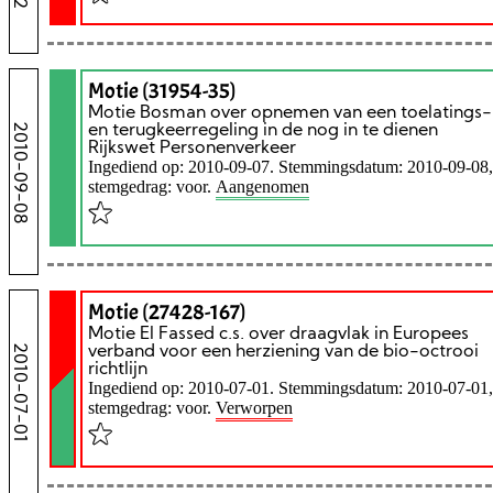
Motie (31954-35)
Motie Bosman over opnemen van een toelatings-
2010-09-08
en terugkeerregeling in de nog in te dienen
Rijkswet Personenverkeer
Ingediend op: 2010-09-07. Stemmingsdatum: 2010-09-08,
stemgedrag: voor.
Aangenomen
Motie (27428-167)
Motie El Fassed c.s. over draagvlak in Europees
2010-07-01
verband voor een herziening van de bio-octrooi
richtlijn
Ingediend op: 2010-07-01. Stemmingsdatum: 2010-07-01,
stemgedrag: voor.
Verworpen