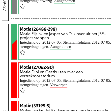
stemgedrag: afwezig.
Aangenomen
Motie (26488-298)
Motie Eijsink en Jasper van Dijk over uit het JSF-
project stappen
Ingediend op: 2012-07-05. Stemmingsdatum: 2012-07-05,
stemgedrag: tegen.
Aangenomen
Motie (27062-80)
Motie Dibi en Gesthuizen over een
vertrekmoratorium
Ingediend op: 2012-07-05. Stemmingsdatum: 2012-07-05,
stemgedrag: tegen.
Verworpen
Motie (33195-5)
Motie van het lid Kortenoeven over de genocide