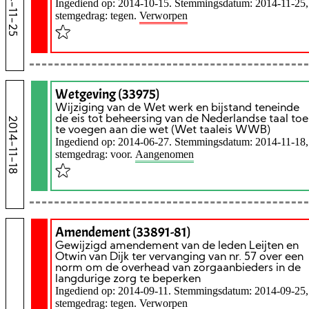
2014-11-25
Ingediend op: 2014-10-15. Stemmingsdatum: 2014-11-25,
stemgedrag: tegen.
Verworpen
Wetgeving (33975)
Wijziging van de Wet werk en bijstand teneinde
de eis tot beheersing van de Nederlandse taal toe
2014-11-18
te voegen aan die wet (Wet taaleis WWB)
Ingediend op: 2014-06-27. Stemmingsdatum: 2014-11-18,
stemgedrag: voor.
Aangenomen
Amendement (33891-81)
Gewijzigd amendement van de leden Leijten en
Otwin van Dijk ter vervanging van nr. 57 over een
norm om de overhead van zorgaanbieders in de
langdurige zorg te beperken
Ingediend op: 2014-09-11. Stemmingsdatum: 2014-09-25,
stemgedrag: tegen.
Verworpen