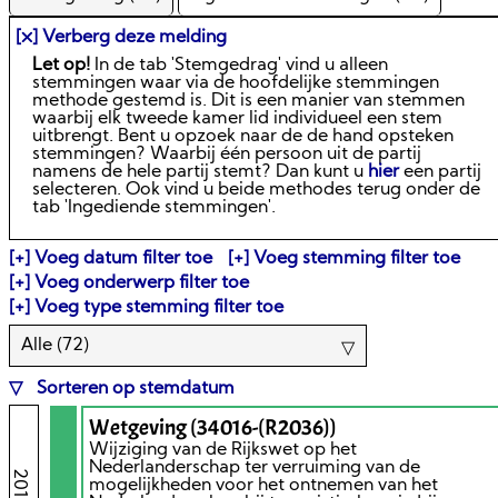
[⛌] Verberg deze melding
Let op!
In de tab 'Stemgedrag' vind u alleen
stemmingen waar via de hoofdelijke stemmingen
methode gestemd is. Dit is een manier van stemmen
waarbij elk tweede kamer lid individueel een stem
uitbrengt. Bent u opzoek naar de de hand opsteken
stemmingen? Waarbij één persoon uit de partij
namens de hele partij stemt? Dan kunt u
hier
een partij
selecteren. Ook vind u beide methodes terug onder de
tab 'Ingediende stemmingen'.
Voeg datum filter toe
Voeg stemming filter toe
Voeg onderwerp filter toe
Voeg type stemming filter toe
Alle (
72
)
Sorteren op stemdatum
Wetgeving (34016-(R2036))
Wijziging van de Rijkswet op het
Nederlanderschap ter verruiming van de
mogelijkheden voor het ontnemen van het