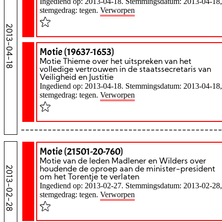
Ingediend op: 2013-04-18. Stemmingsdatum: 2013-04-18,
stemgedrag: tegen.
Verworpen
2013-04-18
Motie (19637-1653)
Motie Thieme over het uitspreken van het
volledige vertrouwen in de staatssecretaris van
Veiligheid en Justitie
Ingediend op: 2013-04-18. Stemmingsdatum: 2013-04-18,
stemgedrag: tegen.
Verworpen
Motie (21501-20-760)
Motie van de leden Madlener en Wilders over
2013-02-28
houdende de oproep aan de minister-president
om het Torentje te verlaten
Ingediend op: 2013-02-27. Stemmingsdatum: 2013-02-28,
stemgedrag: tegen.
Verworpen