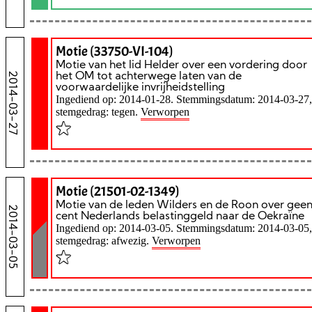
Motie (33750-VI-104)
Motie van het lid Helder over een vordering door
2014-03-27
het OM tot achterwege laten van de
voorwaardelijke invrijheidstelling
Ingediend op: 2014-01-28. Stemmingsdatum: 2014-03-27,
stemgedrag: tegen.
Verworpen
Motie (21501-02-1349)
Motie van de leden Wilders en de Roon over gee
2014-03-05
cent Nederlands belastinggeld naar de Oekraïne
Ingediend op: 2014-03-05. Stemmingsdatum: 2014-03-05,
stemgedrag: afwezig.
Verworpen