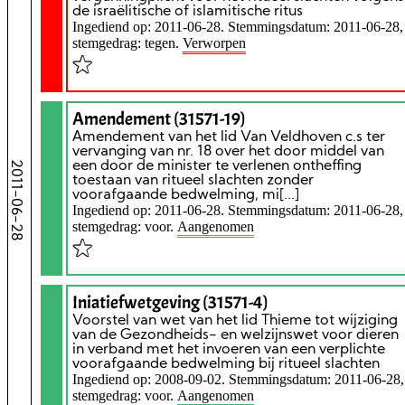
de israëlitische of islamitische ritus
Ingediend op: 2011-06-28. Stemmingsdatum: 2011-06-28,
stemgedrag: tegen.
Verworpen
Amendement (31571-19)
Amendement van het lid Van Veldhoven c.s ter
vervanging van nr. 18 over het door middel van
2011-06-28
een door de minister te verlenen ontheffing
toestaan van ritueel slachten zonder
voorafgaande bedwelming, mi[...]
Ingediend op: 2011-06-28. Stemmingsdatum: 2011-06-28,
stemgedrag: voor.
Aangenomen
Iniatiefwetgeving (31571-4)
Voorstel van wet van het lid Thieme tot wijziging
van de Gezondheids- en welzijnswet voor dieren
in verband met het invoeren van een verplichte
voorafgaande bedwelming bij ritueel slachten
Ingediend op: 2008-09-02. Stemmingsdatum: 2011-06-28,
stemgedrag: voor.
Aangenomen