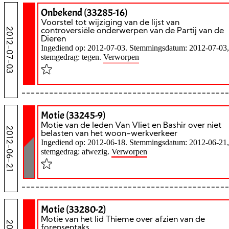
Onbekend (33285-16)
Voorstel tot wijziging van de lijst van
2012-07-03
controversiële onderwerpen van de Partij van de
Dieren
Ingediend op: 2012-07-03. Stemmingsdatum: 2012-07-03,
stemgedrag: tegen.
Verworpen
Motie (33245-9)
Motie van de leden Van Vliet en Bashir over niet
2012-06-21
belasten van het woon-werkverkeer
Ingediend op: 2012-06-18. Stemmingsdatum: 2012-06-21,
stemgedrag: afwezig.
Verworpen
Motie (33280-2)
Motie van het lid Thieme over afzien van de
forensentaks