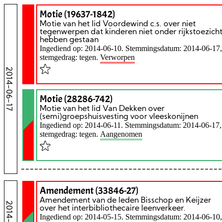
Motie (19637-1842)
Motie van het lid Voordewind c.s. over niet
tegenwerpen dat kinderen niet onder rijkstoezich
hebben gestaan
Ingediend op: 2014-06-10. Stemmingsdatum: 2014-06-17,
stemgedrag: tegen.
Verworpen
2014-06-17
Motie (28286-742)
Motie van het lid Van Dekken over
(semi)groepshuisvesting voor vleeskonijnen
Ingediend op: 2014-06-11. Stemmingsdatum: 2014-06-17,
stemgedrag: tegen.
Aangenomen
Amendement (33846-27)
Amendement van de leden Bisschop en Keijzer
over het interbibliothecaire leenverkeer.
Ingediend op: 2014-05-15. Stemmingsdatum: 2014-06-10,