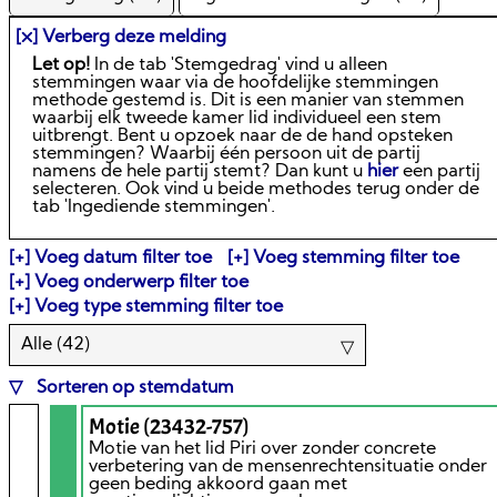
[⛌] Verberg deze melding
Let op!
In de tab 'Stemgedrag' vind u alleen
stemmingen waar via de hoofdelijke stemmingen
methode gestemd is. Dit is een manier van stemmen
waarbij elk tweede kamer lid individueel een stem
uitbrengt. Bent u opzoek naar de de hand opsteken
stemmingen? Waarbij één persoon uit de partij
namens de hele partij stemt? Dan kunt u
hier
een partij
selecteren. Ook vind u beide methodes terug onder de
tab 'Ingediende stemmingen'.
Voeg datum filter toe
Voeg stemming filter toe
Voeg onderwerp filter toe
Voeg type stemming filter toe
Alle (
42
)
Sorteren op stemdatum
Motie (23432-757)
Motie van het lid Piri over zonder concrete
verbetering van de mensenrechtensituatie onder
geen beding akkoord gaan met