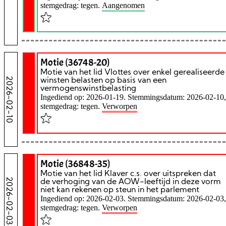
stemgedrag: tegen.
Aangenomen
Motie (36748-20)
Motie van het lid Vlottes over enkel gerealiseerde
2026-02-10
winsten belasten op basis van een
vermogenswinstbelasting
Ingediend op: 2026-01-19. Stemmingsdatum: 2026-02-10,
stemgedrag: tegen.
Verworpen
Motie (36848-35)
Motie van het lid Klaver c.s. over uitspreken dat
2026-02-03
de verhoging van de AOW-leeftijd in deze vorm
niet kan rekenen op steun in het parlement
Ingediend op: 2026-02-03. Stemmingsdatum: 2026-02-03,
stemgedrag: tegen.
Verworpen