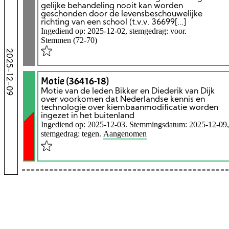
gelijke behandeling nooit kan worden
geschonden door de levensbeschouwelijke
richting van een school (t.v.v. 36699[...]
Ingediend op: 2025-12-02, stemgedrag: voor.
Stemmen (72-70)
2025-12-09
Motie (36416-18)
Motie van de leden Bikker en Diederik van Dijk
over voorkomen dat Nederlandse kennis en
technologie over kiembaanmodificatie worden
ingezet in het buitenland
Ingediend op: 2025-12-03. Stemmingsdatum: 2025-12-09,
stemgedrag: tegen.
Aangenomen