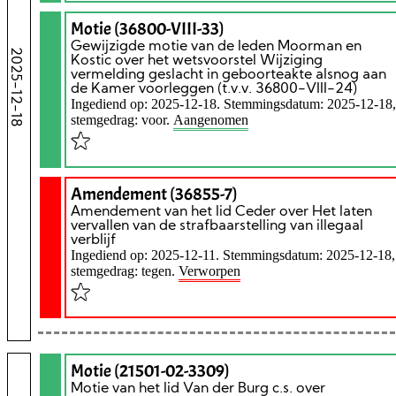
Motie (36800-VIII-33)
Gewijzigde motie van de leden Moorman en
2025-12-18
Kostic over het wetsvoorstel Wijziging
vermelding geslacht in geboorteakte alsnog aan
de Kamer voorleggen (t.v.v. 36800-VIII-24)
Ingediend op: 2025-12-18. Stemmingsdatum: 2025-12-18,
stemgedrag: voor.
Aangenomen
Amendement (36855-7)
Amendement van het lid Ceder over Het laten
vervallen van de strafbaarstelling van illegaal
verblijf
Ingediend op: 2025-12-11. Stemmingsdatum: 2025-12-18,
stemgedrag: tegen.
Verworpen
Motie (21501-02-3309)
Motie van het lid Van der Burg c.s. over