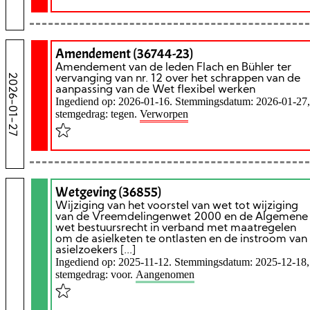
Amendement (36744-23)
Amendement van de leden Flach en Bühler ter
2026-01-27
vervanging van nr. 12 over het schrappen van de
aanpassing van de Wet flexibel werken
Ingediend op: 2026-01-16. Stemmingsdatum: 2026-01-27,
stemgedrag: tegen.
Verworpen
Wetgeving (36855)
Wijziging van het voorstel van wet tot wijziging
van de Vreemdelingenwet 2000 en de Algemene
wet bestuursrecht in verband met maatregelen
om de asielketen te ontlasten en de instroom van
asielzoekers [...]
Ingediend op: 2025-11-12. Stemmingsdatum: 2025-12-18,
stemgedrag: voor.
Aangenomen