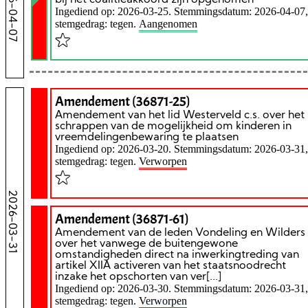
2026-04-07
Ingediend op: 2026-03-25. Stemmingsdatum: 2026-04-07,
stemgedrag: tegen.
Aangenomen
Amendement (36871-25)
Amendement van het lid Westerveld c.s. over het
schrappen van de mogelijkheid om kinderen in
vreemdelingenbewaring te plaatsen
Ingediend op: 2026-03-20. Stemmingsdatum: 2026-03-31,
stemgedrag: tegen.
Verworpen
2026-03-31
Amendement (36871-61)
Amendement van de leden Vondeling en Wilders
over het vanwege de buitengewone
omstandigheden direct na inwerkingtreding van
artikel XIIA activeren van het staatsnoodrecht
inzake het opschorten van ver[...]
Ingediend op: 2026-03-30. Stemmingsdatum: 2026-03-31,
stemgedrag: tegen.
Verworpen