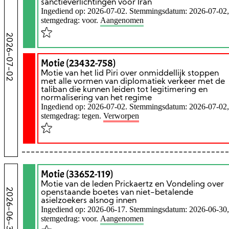
sanctieverlichtingen voor Iran
Ingediend op: 2026-07-02. Stemmingsdatum: 2026-07-02,
stemgedrag: voor.
Aangenomen
2026-07-02
Motie (23432-758)
Motie van het lid Piri over onmiddellijk stoppen
met alle vormen van diplomatiek verkeer met de
taliban die kunnen leiden tot legitimering en
normalisering van het regime
Ingediend op: 2026-07-02. Stemmingsdatum: 2026-07-02,
stemgedrag: tegen.
Verworpen
Motie (33652-119)
Motie van de leden Prickaertz en Vondeling over
2026-06-30
openstaande boetes van niet-betalende
asielzoekers alsnog innen
Ingediend op: 2026-06-17. Stemmingsdatum: 2026-06-30,
stemgedrag: voor.
Aangenomen