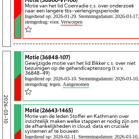
Motie van het lid Coenradie c.s. over onderzoek
naar een langere tbs-verlengingsperiode
Ingediend op: 2026-01-29. Stemmingsdatum: 2026-03-17,
stemgedrag: voor.
Verworpen
Motie (36848-107)
Gewijzigde motie van het lid Bikker c.s. over niet
bezuinigen op de gehandicaptenzorg (t.v.v.
36848-49)
Ingediend op: 2026-03-10. Stemmingsdatum: 2026-03-10,
stemgedrag: tegen.
Aangenomen
2026-03-10
Motie (26643-1465)
Motie van de leden Stoffer en Kathmann over
inzichtelijk maken welke stappen er nodig zijn om
de afhankelijkheden in cloud, data en cruciale
systemen af te bouwen
Ingediend op: 2026-02-11. Stemmingsdatum: 2026-03-10,