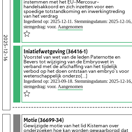
instemmen met het EU-Mercosur-
handelsakkoord en zich inzetten voor een
spoedige totstandkoming en inwerkingtreding
van het verdrag
Ingediend op: 2025-12-11. Stemmingsdatum: 2025-12-16,
stemgedrag: voor.
Aangenomen
2025-12-16
Iniatiefwetgeving (36416-1)
Voorstel van wet van de leden Paternotte en
Bevers tot wijziging van de Embryowet in
verband met de afschaffing van het tijdelijk
verbod op het doen ontstaan van embryo’s voor
wetenschappelijk onderzo[...]
Ingediend op: 2023-09-18. Stemmingsdatum: 2025-12-16,
stemgedrag: voor.
Aangenomen
Motie (36699-34)
Gewijzigde motie van het lid Kisteman over
onderzoeken hoe kan worden gewaarborgd dat