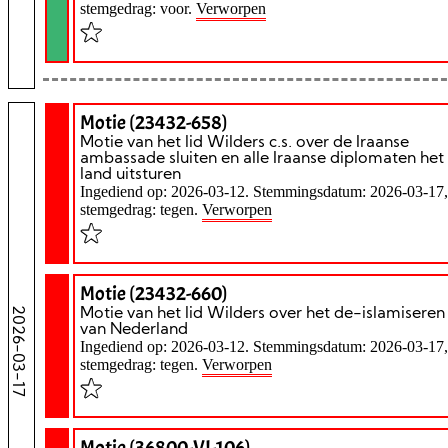
stemgedrag: voor.
Verworpen
Motie (23432-658)
Motie van het lid Wilders c.s. over de Iraanse
ambassade sluiten en alle Iraanse diplomaten het
land uitsturen
Ingediend op: 2026-03-12. Stemmingsdatum: 2026-03-17,
stemgedrag: tegen.
Verworpen
Motie (23432-660)
2026-03-17
Motie van het lid Wilders over het de-islamiseren
van Nederland
Ingediend op: 2026-03-12. Stemmingsdatum: 2026-03-17,
stemgedrag: tegen.
Verworpen
Motie (36800-VI-106)