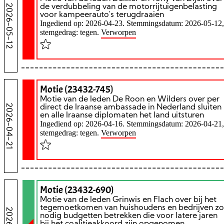
2026-05-12
de verdubbeling van de motorrijtuigenbelasting
voor kampeerauto's terugdraaien
Ingediend op: 2026-04-23. Stemmingsdatum: 2026-05-12,
stemgedrag: tegen.
Verworpen
Motie (23432-745)
Motie van de leden De Roon en Wilders over per
2026-04-21
direct de Iraanse ambassade in Nederland sluiten
en alle Iraanse diplomaten het land uitsturen
Ingediend op: 2026-04-16. Stemmingsdatum: 2026-04-21,
stemgedrag: tegen.
Verworpen
Motie (23432-690)
Motie van de leden Grinwis en Flach over bij het
tegemoetkomen van huishoudens en bedrijven zo
nodig budgetten betrekken die voor latere jaren
bij het coalitieakkoord zijn opgenomen