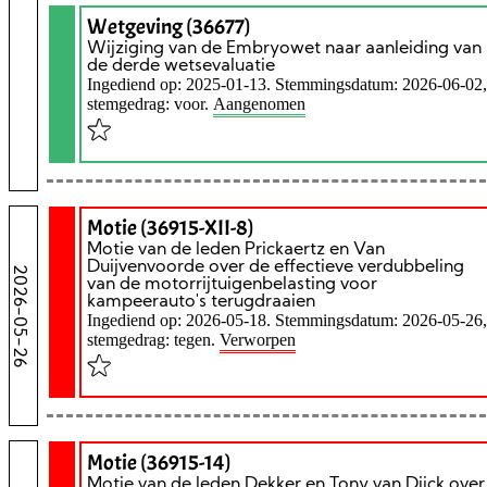
Wetgeving (36677)
Wijziging van de Embryowet naar aanleiding van
de derde wetsevaluatie
Ingediend op: 2025-01-13. Stemmingsdatum: 2026-06-02,
stemgedrag: voor.
Aangenomen
Motie (36915-XII-8)
Motie van de leden Prickaertz en Van
Duijvenvoorde over de effectieve verdubbeling
2026-05-26
van de motorrijtuigenbelasting voor
kampeerauto's terugdraaien
Ingediend op: 2026-05-18. Stemmingsdatum: 2026-05-26,
stemgedrag: tegen.
Verworpen
Motie (36915-14)
Motie van de leden Dekker en Tony van Dijck over