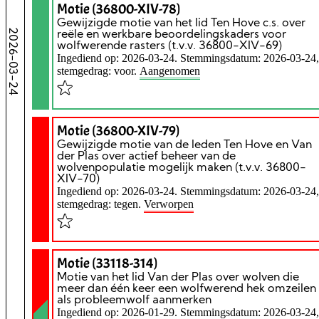
Motie (36800-XIV-78)
Gewijzigde motie van het lid Ten Hove c.s. over
2026-03-24
reële en werkbare beoordelingskaders voor
wolfwerende rasters (t.v.v. 36800-XIV-69)
Ingediend op: 2026-03-24. Stemmingsdatum: 2026-03-24,
stemgedrag: voor.
Aangenomen
Motie (36800-XIV-79)
Gewijzigde motie van de leden Ten Hove en Van
der Plas over actief beheer van de
wolvenpopulatie mogelijk maken (t.v.v. 36800-
XIV-70)
Ingediend op: 2026-03-24. Stemmingsdatum: 2026-03-24,
stemgedrag: tegen.
Verworpen
Motie (33118-314)
Motie van het lid Van der Plas over wolven die
meer dan één keer een wolfwerend hek omzeilen
als probleemwolf aanmerken
Ingediend op: 2026-01-29. Stemmingsdatum: 2026-03-24,