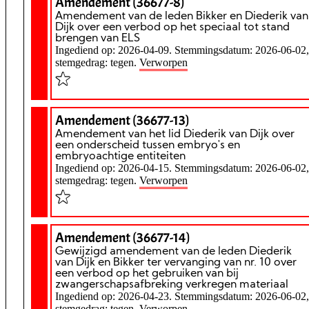
Amendement (36677-8)
Amendement van de leden Bikker en Diederik van
Dijk over een verbod op het speciaal tot stand
brengen van ELS
Ingediend op: 2026-04-09. Stemmingsdatum: 2026-06-02,
stemgedrag: tegen.
Verworpen
Amendement (36677-13)
Amendement van het lid Diederik van Dijk over
een onderscheid tussen embryo's en
embryoachtige entiteiten
Ingediend op: 2026-04-15. Stemmingsdatum: 2026-06-02,
stemgedrag: tegen.
Verworpen
Amendement (36677-14)
Gewijzigd amendement van de leden Diederik
van Dijk en Bikker ter vervanging van nr. 10 over
een verbod op het gebruiken van bij
zwangerschapsafbreking verkregen materiaal
Ingediend op: 2026-04-23. Stemmingsdatum: 2026-06-02,
stemgedrag: tegen.
Verworpen