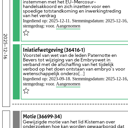
instemmen met het EU-Mercosur-
handelsakkoord en zich inzetten voor een
spoedige totstandkoming en inwerkingtreding
van het verdrag
Ingediend op: 2025-12-11. Stemmingsdatum: 2025-12-16,
stemgedrag: voor.
Aangenomen
2025-12-16
Iniatiefwetgeving (36416-1)
Voorstel van wet van de leden Paternotte en
Bevers tot wijziging van de Embryowet in
verband met de afschaffing van het tijdelijk
verbod op het doen ontstaan van embryo’s voor
wetenschappelijk onderzo[...]
Ingediend op: 2023-09-18. Stemmingsdatum: 2025-12-16,
stemgedrag: voor.
Aangenomen
Motie (36699-34)
Gewijzigde motie van het lid Kisteman over
onderzoeken hoe kan worden gewaarborgd dat