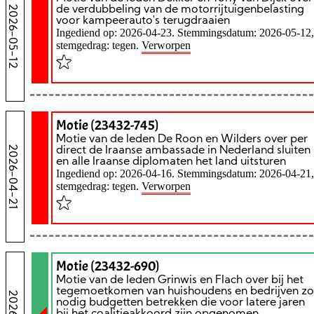
2026-05-12
de verdubbeling van de motorrijtuigenbelasting
voor kampeerauto's terugdraaien
Ingediend op: 2026-04-23. Stemmingsdatum: 2026-05-12,
stemgedrag: tegen.
Verworpen
Motie (23432-745)
Motie van de leden De Roon en Wilders over per
2026-04-21
direct de Iraanse ambassade in Nederland sluiten
en alle Iraanse diplomaten het land uitsturen
Ingediend op: 2026-04-16. Stemmingsdatum: 2026-04-21,
stemgedrag: tegen.
Verworpen
Motie (23432-690)
Motie van de leden Grinwis en Flach over bij het
tegemoetkomen van huishoudens en bedrijven zo
nodig budgetten betrekken die voor latere jaren
bij het coalitieakkoord zijn opgenomen