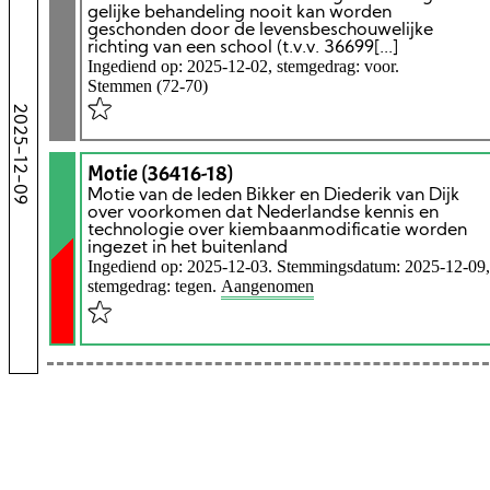
gelijke behandeling nooit kan worden
geschonden door de levensbeschouwelijke
richting van een school (t.v.v. 36699[...]
Ingediend op: 2025-12-02, stemgedrag: voor.
Stemmen (72-70)
2025-12-09
Motie (36416-18)
Motie van de leden Bikker en Diederik van Dijk
over voorkomen dat Nederlandse kennis en
technologie over kiembaanmodificatie worden
ingezet in het buitenland
Ingediend op: 2025-12-03. Stemmingsdatum: 2025-12-09,
stemgedrag: tegen.
Aangenomen