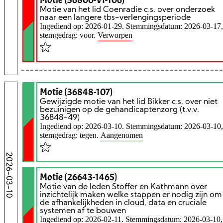
Motie van het lid Coenradie c.s. over onderzoek
naar een langere tbs-verlengingsperiode
Ingediend op: 2026-01-29. Stemmingsdatum: 2026-03-17,
stemgedrag: voor.
Verworpen
Motie (36848-107)
Gewijzigde motie van het lid Bikker c.s. over niet
bezuinigen op de gehandicaptenzorg (t.v.v.
36848-49)
Ingediend op: 2026-03-10. Stemmingsdatum: 2026-03-10,
stemgedrag: tegen.
Aangenomen
2026-03-10
Motie (26643-1465)
Motie van de leden Stoffer en Kathmann over
inzichtelijk maken welke stappen er nodig zijn om
de afhankelijkheden in cloud, data en cruciale
systemen af te bouwen
Ingediend op: 2026-02-11. Stemmingsdatum: 2026-03-10,