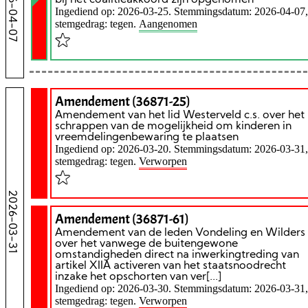
2026-04-07
Ingediend op: 2026-03-25. Stemmingsdatum: 2026-04-07,
stemgedrag: tegen.
Aangenomen
Amendement (36871-25)
Amendement van het lid Westerveld c.s. over het
schrappen van de mogelijkheid om kinderen in
vreemdelingenbewaring te plaatsen
Ingediend op: 2026-03-20. Stemmingsdatum: 2026-03-31,
stemgedrag: tegen.
Verworpen
2026-03-31
Amendement (36871-61)
Amendement van de leden Vondeling en Wilders
over het vanwege de buitengewone
omstandigheden direct na inwerkingtreding van
artikel XIIA activeren van het staatsnoodrecht
inzake het opschorten van ver[...]
Ingediend op: 2026-03-30. Stemmingsdatum: 2026-03-31,
stemgedrag: tegen.
Verworpen