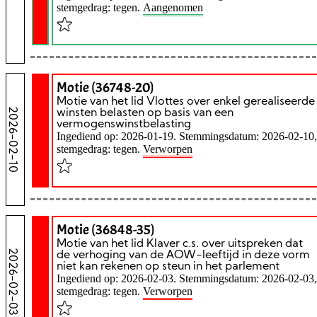
stemgedrag: tegen.
Aangenomen
Motie (36748-20)
Motie van het lid Vlottes over enkel gerealiseerde
2026-02-10
winsten belasten op basis van een
vermogenswinstbelasting
Ingediend op: 2026-01-19. Stemmingsdatum: 2026-02-10,
stemgedrag: tegen.
Verworpen
Motie (36848-35)
Motie van het lid Klaver c.s. over uitspreken dat
2026-02-03
de verhoging van de AOW-leeftijd in deze vorm
niet kan rekenen op steun in het parlement
Ingediend op: 2026-02-03. Stemmingsdatum: 2026-02-03,
stemgedrag: tegen.
Verworpen