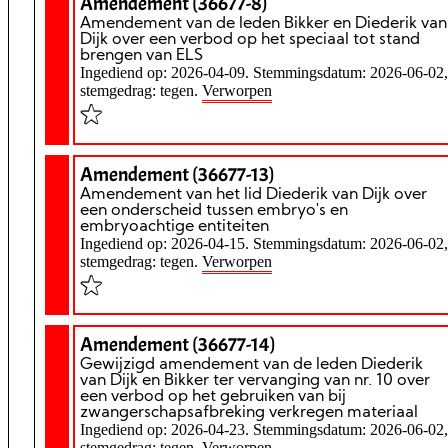
Amendement (36677-8)
Amendement van de leden Bikker en Diederik van
Dijk over een verbod op het speciaal tot stand
brengen van ELS
Ingediend op: 2026-04-09. Stemmingsdatum: 2026-06-02,
stemgedrag: tegen.
Verworpen
Amendement (36677-13)
Amendement van het lid Diederik van Dijk over
een onderscheid tussen embryo's en
embryoachtige entiteiten
Ingediend op: 2026-04-15. Stemmingsdatum: 2026-06-02,
stemgedrag: tegen.
Verworpen
Amendement (36677-14)
Gewijzigd amendement van de leden Diederik
van Dijk en Bikker ter vervanging van nr. 10 over
een verbod op het gebruiken van bij
zwangerschapsafbreking verkregen materiaal
Ingediend op: 2026-04-23. Stemmingsdatum: 2026-06-02,
stemgedrag: tegen.
Verworpen