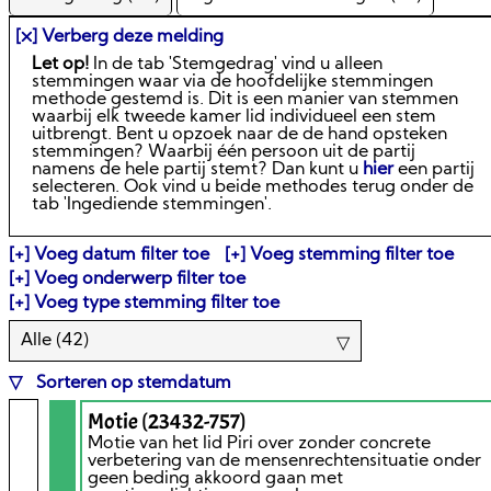
[⛌] Verberg deze melding
Let op!
In de tab 'Stemgedrag' vind u alleen
stemmingen waar via de hoofdelijke stemmingen
methode gestemd is. Dit is een manier van stemmen
waarbij elk tweede kamer lid individueel een stem
uitbrengt. Bent u opzoek naar de de hand opsteken
stemmingen? Waarbij één persoon uit de partij
namens de hele partij stemt? Dan kunt u
hier
een partij
selecteren. Ook vind u beide methodes terug onder de
tab 'Ingediende stemmingen'.
Voeg datum filter toe
Voeg stemming filter toe
Voeg onderwerp filter toe
Voeg type stemming filter toe
Alle (
42
)
Sorteren op stemdatum
Motie (23432-757)
Motie van het lid Piri over zonder concrete
verbetering van de mensenrechtensituatie onder
geen beding akkoord gaan met