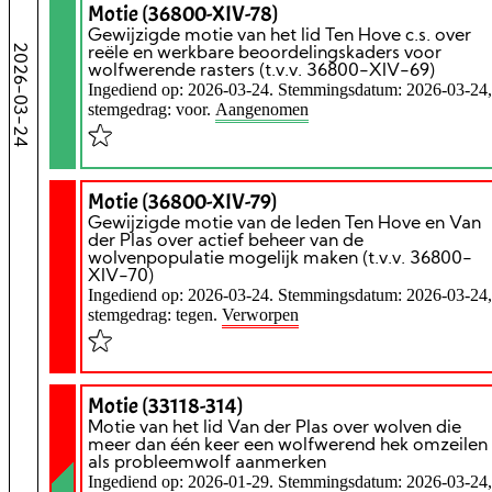
Motie (36800-XIV-78)
Gewijzigde motie van het lid Ten Hove c.s. over
2026-03-24
reële en werkbare beoordelingskaders voor
wolfwerende rasters (t.v.v. 36800-XIV-69)
Ingediend op: 2026-03-24. Stemmingsdatum: 2026-03-24,
stemgedrag: voor.
Aangenomen
Motie (36800-XIV-79)
Gewijzigde motie van de leden Ten Hove en Van
der Plas over actief beheer van de
wolvenpopulatie mogelijk maken (t.v.v. 36800-
XIV-70)
Ingediend op: 2026-03-24. Stemmingsdatum: 2026-03-24,
stemgedrag: tegen.
Verworpen
Motie (33118-314)
Motie van het lid Van der Plas over wolven die
meer dan één keer een wolfwerend hek omzeilen
als probleemwolf aanmerken
Ingediend op: 2026-01-29. Stemmingsdatum: 2026-03-24,