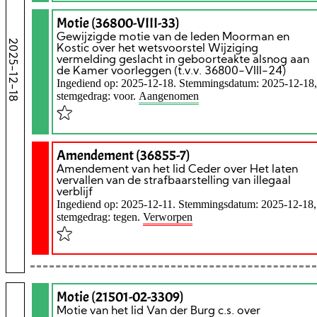
Motie (36800-VIII-33)
Gewijzigde motie van de leden Moorman en
2025-12-18
Kostic over het wetsvoorstel Wijziging
vermelding geslacht in geboorteakte alsnog aan
de Kamer voorleggen (t.v.v. 36800-VIII-24)
Ingediend op: 2025-12-18. Stemmingsdatum: 2025-12-18,
stemgedrag: voor.
Aangenomen
Amendement (36855-7)
Amendement van het lid Ceder over Het laten
vervallen van de strafbaarstelling van illegaal
verblijf
Ingediend op: 2025-12-11. Stemmingsdatum: 2025-12-18,
stemgedrag: tegen.
Verworpen
Motie (21501-02-3309)
Motie van het lid Van der Burg c.s. over