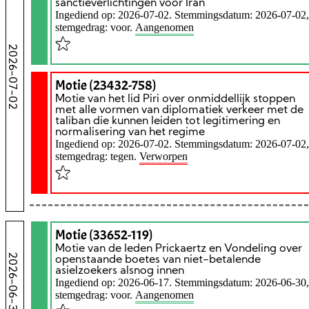
sanctieverlichtingen voor Iran
Ingediend op: 2026-07-02. Stemmingsdatum: 2026-07-02,
stemgedrag: voor.
Aangenomen
2026-07-02
Motie (23432-758)
Motie van het lid Piri over onmiddellijk stoppen
met alle vormen van diplomatiek verkeer met de
taliban die kunnen leiden tot legitimering en
normalisering van het regime
Ingediend op: 2026-07-02. Stemmingsdatum: 2026-07-02,
stemgedrag: tegen.
Verworpen
Motie (33652-119)
Motie van de leden Prickaertz en Vondeling over
2026-06-30
openstaande boetes van niet-betalende
asielzoekers alsnog innen
Ingediend op: 2026-06-17. Stemmingsdatum: 2026-06-30,
stemgedrag: voor.
Aangenomen