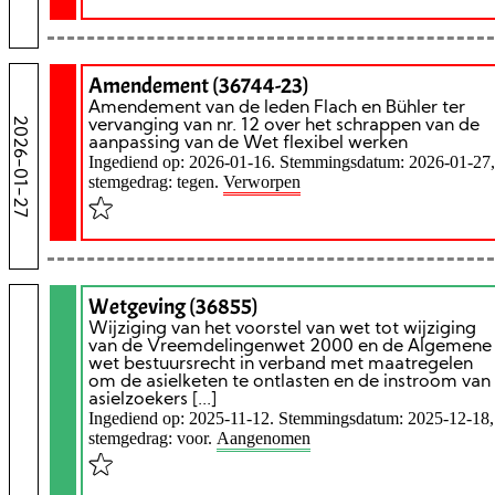
Amendement (36744-23)
Amendement van de leden Flach en Bühler ter
2026-01-27
vervanging van nr. 12 over het schrappen van de
aanpassing van de Wet flexibel werken
Ingediend op: 2026-01-16. Stemmingsdatum: 2026-01-27,
stemgedrag: tegen.
Verworpen
Wetgeving (36855)
Wijziging van het voorstel van wet tot wijziging
van de Vreemdelingenwet 2000 en de Algemene
wet bestuursrecht in verband met maatregelen
om de asielketen te ontlasten en de instroom van
asielzoekers [...]
Ingediend op: 2025-11-12. Stemmingsdatum: 2025-12-18,
stemgedrag: voor.
Aangenomen