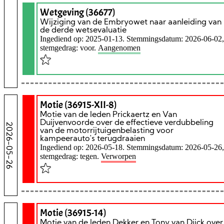
Wetgeving (36677)
Wijziging van de Embryowet naar aanleiding van
de derde wetsevaluatie
Ingediend op: 2025-01-13. Stemmingsdatum: 2026-06-02,
stemgedrag: voor.
Aangenomen
Motie (36915-XII-8)
Motie van de leden Prickaertz en Van
Duijvenvoorde over de effectieve verdubbeling
2026-05-26
van de motorrijtuigenbelasting voor
kampeerauto's terugdraaien
Ingediend op: 2026-05-18. Stemmingsdatum: 2026-05-26,
stemgedrag: tegen.
Verworpen
Motie (36915-14)
Motie van de leden Dekker en Tony van Dijck over