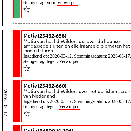
stemgedrag: voor.
Verworpen
Motie (23432-658)
Motie van het lid Wilders c.s. over de Iraanse
ambassade sluiten en alle Iraanse diplomaten het
land uitsturen
Ingediend op: 2026-03-12. Stemmingsdatum: 2026-03-17,
stemgedrag: tegen.
Verworpen
Motie (23432-660)
2026-03-17
Motie van het lid Wilders over het de-islamiseren
van Nederland
Ingediend op: 2026-03-12. Stemmingsdatum: 2026-03-17,
stemgedrag: tegen.
Verworpen
Motie (36800-VI-106)