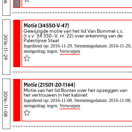
Motie (34550-V-47)
Gewijzigde motie van het lid Van Bommel c.s.
(t.v.v. 34 550-V, nr. 22) over erkenning van de
2016-11-29
Palestijnse Staat
Ingediend op: 2016-11-29. Stemmingsdatum: 2016-11-29,
stemgedrag: tegen.
Verworpen
Motie (21501-20-1164)
Motie van het lid Bontes over het opzeggen van
2016-11-08
het vertrouwen in het kabinet
Ingediend op: 2016-11-08. Stemmingsdatum: 2016-11-08,
stemgedrag: tegen.
Verworpen