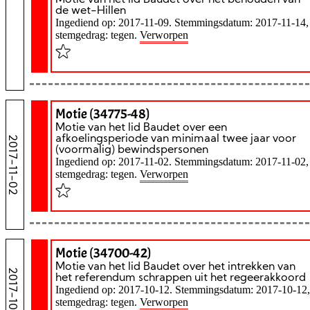
Motie van het lid Baudet over het behouden van
de wet-Hillen
Ingediend op: 2017-11-09. Stemmingsdatum: 2017-11-14,
stemgedrag: tegen.
Verworpen
Motie (34775-48)
Motie van het lid Baudet over een
afkoelingsperiode van minimaal twee jaar voor
2017-11-02
(voormalig) bewindspersonen
Ingediend op: 2017-11-02. Stemmingsdatum: 2017-11-02,
stemgedrag: tegen.
Verworpen
Motie (34700-42)
Motie van het lid Baudet over het intrekken van
2017-10-12
het referendum schrappen uit het regeerakkoord
Ingediend op: 2017-10-12. Stemmingsdatum: 2017-10-12,
stemgedrag: tegen.
Verworpen