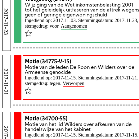
Wijziging van de Wet inkomstenbelasting 2001
tot het geleidelijk uitfaseren van de aftrek wegen
2017-11-23
geen of geringe eigenwoningschuld
Ingediend op: 2017-11-03. Stemmingsdatum: 2017-11-23,
stemgedrag: voor.
Aangenomen
Motie (34775-V-15)
Motie van de leden De Roon en Wilders over de
2017-11-21
Armeense genocide
Ingediend op: 2017-11-15. Stemmingsdatum: 2017-11-21,
stemgedrag: tegen.
Verworpen
Motie (34700-55)
Motie van het lid Wilders over afkeuren van de
2017-11-15
handelswijze van het kabinet
Ingediend op: 2017-11-15. Stemmingsdatum: 2017-11-15,