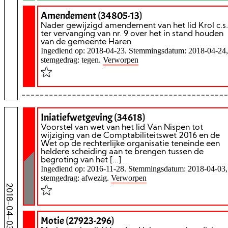
Amendement (34805-13)
Nader gewijzigd amendement van het lid Krol c.s.
ter vervanging van nr. 9 over het in stand houden
van de gemeente Haren
Ingediend op: 2018-04-23. Stemmingsdatum: 2018-04-24,
stemgedrag: tegen.
Verworpen
Iniatiefwetgeving (34618)
Voorstel van wet van het lid Van Nispen tot
wijziging van de Comptabiliteitswet 2016 en de
Wet op de rechterlijke organisatie teneinde een
heldere scheiding aan te brengen tussen de
begroting van het [...]
Ingediend op: 2016-11-28. Stemmingsdatum: 2018-04-03,
stemgedrag: afwezig.
Verworpen
2018-04-03
Motie (27923-296)