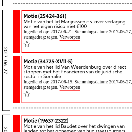
Motie (25424-361)
Motie van het lid Marijnissen c.s. over verlaging
van het eigen risico met €100
Ingediend op: 2017-06-21. Stemmingsdatum: 2017-06-27,
stemgedrag: tegen.
Verworpen
2017-06-27
Motie (34725-XVII-5)
Motie van het lid Van Weerdenburg over direct
stoppen met het financieren van de juridische
sector in Somalië
Ingediend op: 2017-06-15. Stemmingsdatum: 2017-06-27,
stemgedrag: tegen.
Verworpen
Motie (19637-2322)
Motie van het lid Baudet over het dwingen van
landen tot het opnemen van hun staatsburgers