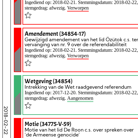
Ingediend op: 2018-02-21. Stemmingsdatum: 2018-02-22,
stemgedrag: afwezig.
Verworpen
Amendement (34854-17)
Gewijzigd amendement van het lid Özütok c.s. te
vervanging van nr. 9 over de referendabiliteit
Ingediend op: 2018-02-21. Stemmingsdatum: 2018-02-22,
stemgedrag: afwezig.
Verworpen
Wetgeving (34854)
Intrekking van de Wet raadgevend referendum
Ingediend op: 2017-12-20. Stemmingsdatum: 2018-02-22,
stemgedrag: afwezig.
Aangenomen
2018-02-22
Motie (34775-V-59)
Motie van het lid De Roon c.s. over spreken over
‘de Armeense genocide’