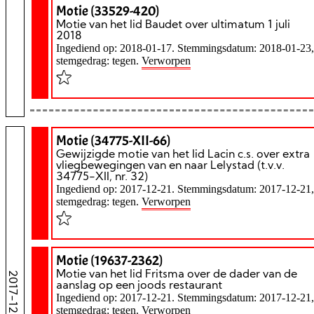
Motie (33529-420)
Motie van het lid Baudet over ultimatum 1 juli
2018
Ingediend op: 2018-01-17. Stemmingsdatum: 2018-01-23,
stemgedrag: tegen.
Verworpen
Motie (34775-XII-66)
Gewijzigde motie van het lid Lacin c.s. over extra
vliegbewegingen van en naar Lelystad (t.v.v.
34775-XII, nr. 32)
Ingediend op: 2017-12-21. Stemmingsdatum: 2017-12-21,
stemgedrag: tegen.
Verworpen
Motie (19637-2362)
Motie van het lid Fritsma over de dader van de
2017-12-21
aanslag op een joods restaurant
Ingediend op: 2017-12-21. Stemmingsdatum: 2017-12-21,
stemgedrag: tegen.
Verworpen