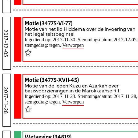
Motie (34775-VI-77)
Motie van het lid Hiddema over de invoering van
2017-12-05
het legaliteitsbeginsel
Ingediend op: 2017-11-30. Stemmingsdatum: 2017-12-05,
stemgedrag: tegen.
Verworpen
Motie (34775-XVII-45)
Motie van de leden Kuzu en Azarkan over
2017-11-28
basisvoorzieningen in de Marokkaanse Rif
Ingediend op: 2017-11-23. Stemmingsdatum: 2017-11-28,
stemgedrag: tegen.
Verworpen
Wetgeving (34819)