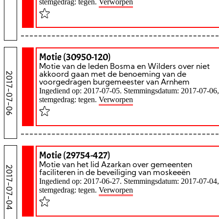
stemgedrag: tegen.
Verworpen
Motie (30950-120)
Motie van de leden Bosma en Wilders over niet
2017-07-06
akkoord gaan met de benoeming van de
voorgedragen burgemeester van Arnhem
Ingediend op: 2017-07-05. Stemmingsdatum: 2017-07-06,
stemgedrag: tegen.
Verworpen
Motie (29754-427)
Motie van het lid Azarkan over gemeenten
2017-07-04
faciliteren in de beveiliging van moskeeën
Ingediend op: 2017-06-27. Stemmingsdatum: 2017-07-04,
stemgedrag: tegen.
Verworpen