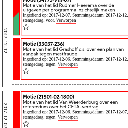
Motie van het lid Rudmer Heerema over de
uitgaven per programma inzichtelijk maken
Ingediend op: 2017-12-07. Stemmingsdatum: 2017-12-12,
stemgedrag: voor.
Verworpen
2017-12-12
Motie (33037-236)
Motie van het lid Grashoff c.s. over een plan van
aanpak tegen mestfraude
Ingediend op: 2017-12-06. Stemmingsdatum: 2017-12-12,
stemgedrag: tegen.
Verworpen
Motie (21501-02-1800)
Motie van het lid Van Weerdenburg over een
2017-12-07
referendum over het CETA-verdrag
Ingediend op: 2017-12-06. Stemmingsdatum: 2017-12-07,
stemgedrag: tegen.
Verworpen