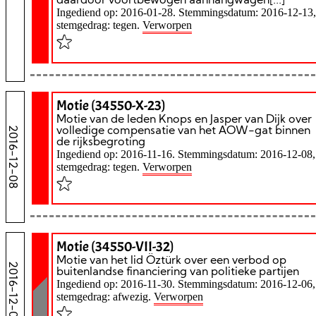
daardoor voortbewogen aanhangwagen[...]
Ingediend op: 2016-01-28. Stemmingsdatum: 2016-12-13,
stemgedrag: tegen.
Verworpen
Motie (34550-X-23)
Motie van de leden Knops en Jasper van Dijk over
2016-12-08
volledige compensatie van het AOW-gat binnen
de rijksbegroting
Ingediend op: 2016-11-16. Stemmingsdatum: 2016-12-08,
stemgedrag: tegen.
Verworpen
Motie (34550-VII-32)
Motie van het lid Öztürk over een verbod op
2016-12-06
buitenlandse financiering van politieke partijen
Ingediend op: 2016-11-30. Stemmingsdatum: 2016-12-06,
stemgedrag: afwezig.
Verworpen