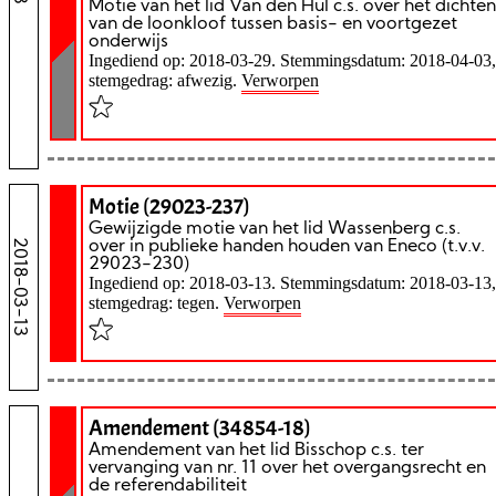
Motie van het lid Van den Hul c.s. over het dichten
van de loonkloof tussen basis- en voortgezet
onderwijs
Ingediend op: 2018-03-29. Stemmingsdatum: 2018-04-03,
stemgedrag: afwezig.
Verworpen
Motie (29023-237)
Gewijzigde motie van het lid Wassenberg c.s.
2018-03-13
over in publieke handen houden van Eneco (t.v.v.
29023-230)
Ingediend op: 2018-03-13. Stemmingsdatum: 2018-03-13,
stemgedrag: tegen.
Verworpen
Amendement (34854-18)
Amendement van het lid Bisschop c.s. ter
vervanging van nr. 11 over het overgangsrecht en
de referendabiliteit