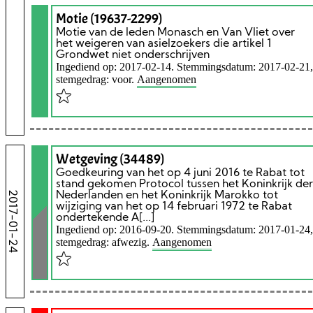
Motie (19637-2299)
Motie van de leden Monasch en Van Vliet over
het weigeren van asielzoekers die artikel 1
Grondwet niet onderschrijven
Ingediend op: 2017-02-14. Stemmingsdatum: 2017-02-21,
stemgedrag: voor.
Aangenomen
Wetgeving (34489)
Goedkeuring van het op 4 juni 2016 te Rabat tot
stand gekomen Protocol tussen het Koninkrijk der
2017-01-24
Nederlanden en het Koninkrijk Marokko tot
wijziging van het op 14 februari 1972 te Rabat
ondertekende A[...]
Ingediend op: 2016-09-20. Stemmingsdatum: 2017-01-24,
stemgedrag: afwezig.
Aangenomen