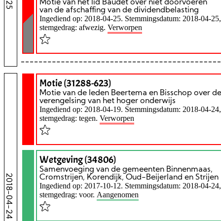
Motie van het lid Baudet over niet doorvoeren
van de afschaffing van de dividendbelasting
Ingediend op: 2018-04-25. Stemmingsdatum: 2018-04-25,
stemgedrag: afwezig.
Verworpen
Motie (31288-623)
Motie van de leden Beertema en Bisschop over d
verengelsing van het hoger onderwijs
Ingediend op: 2018-04-19. Stemmingsdatum: 2018-04-24,
stemgedrag: tegen.
Verworpen
Wetgeving (34806)
Samenvoeging van de gemeenten Binnenmaas,
2018-04-24
Cromstrijen, Korendijk, Oud-Beijerland en Strijen
Ingediend op: 2017-10-12. Stemmingsdatum: 2018-04-24,
stemgedrag: voor.
Aangenomen