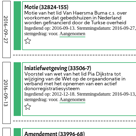
Motie (32824-155)
Motie van het lid Van Haersma Buma c.s. over
2016-09-27
voorkomen dat gebedshuizen in Nederland
worden gefinancierd door de Turkse overheid
Ingediend op: 2016-09-13. Stemmingsdatum: 2016-09-27,
stemgedrag: voor.
Aangenomen
Iniatiefwetgeving (33506-7)
Voorstel van wet van het lid Pia Dijkstra tot
wijziging van de Wet op de orgaandonatie in
2016-09-13
verband met het opnemen van een actief
donorregistratiesysteem
Ingediend op: 2012-12-18. Stemmingsdatum: 2016-09-13,
stemgedrag: voor.
Aangenomen
Amendement (33996-68)