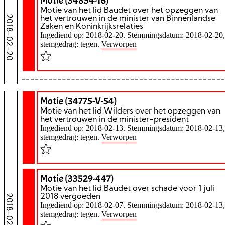
Motie (34854-16)
Motie van het lid Baudet over het opzeggen van
2018-02-20
het vertrouwen in de minister van Binnenlandse
Zaken en Koninkrijksrelaties
Ingediend op: 2018-02-20. Stemmingsdatum: 2018-02-20,
stemgedrag: tegen.
Verworpen
Motie (34775-V-54)
Motie van het lid Wilders over het opzeggen van
het vertrouwen in de minister-president
Ingediend op: 2018-02-13. Stemmingsdatum: 2018-02-13,
stemgedrag: tegen.
Verworpen
Motie (33529-447)
Motie van het lid Baudet over schade voor 1 juli
2018-02-13
2018 vergoeden
Ingediend op: 2018-02-07. Stemmingsdatum: 2018-02-13,
stemgedrag: tegen.
Verworpen