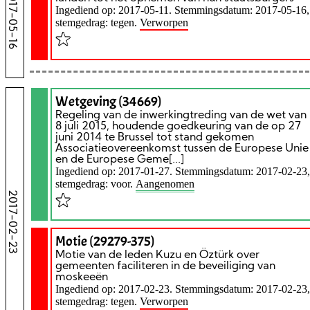
2017-05-16
Ingediend op: 2017-05-11. Stemmingsdatum: 2017-05-16,
stemgedrag: tegen.
Verworpen
Wetgeving (34669)
Regeling van de inwerkingtreding van de wet van
8 juli 2015, houdende goedkeuring van de op 27
juni 2014 te Brussel tot stand gekomen
Associatieovereenkomst tussen de Europese Unie
en de Europese Geme[...]
Ingediend op: 2017-01-27. Stemmingsdatum: 2017-02-23,
stemgedrag: voor.
Aangenomen
2017-02-23
Motie (29279-375)
Motie van de leden Kuzu en Öztürk over
gemeenten faciliteren in de beveiliging van
moskeeën
Ingediend op: 2017-02-23. Stemmingsdatum: 2017-02-23,
stemgedrag: tegen.
Verworpen