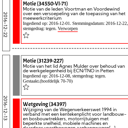
Motie (34550-VI-71)
Motie van de leden Voortman en Voordewind
2016-12-22
over een versoepeling van de toepassing van het
meewerkcriterium
Ingediend op: 2016-12-01. Stemmingsdatum: 2016-12-22,
stemgedrag: tegen.
Verworpen
Motie (31239-227)
Motie van het lid Agnes Mulder over behoud van
de werkgelegenheid bij ECN/TNO in Petten
Ingediend op: 2016-12-08, stemgedrag: tegen.
Gestaakt.(hoofdelijk 70-70)
2016-12-13
Wetgeving (34397)
Wijziging van de Wegenverkeerswet 1994 in
verband met een kentekenplicht voor landbouw-
en bosbouwtrekkers, motorrijtuigen met
beperkte snelheid, mobiele machines en