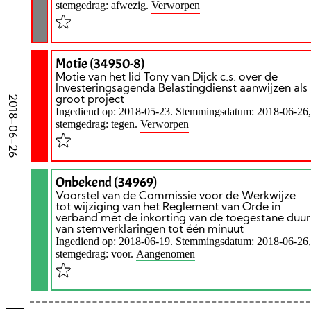
stemgedrag: afwezig.
Verworpen
Motie (34950-8)
Motie van het lid Tony van Dijck c.s. over de
Investeringsagenda Belastingdienst aanwijzen als
2018-06-26
groot project
Ingediend op: 2018-05-23. Stemmingsdatum: 2018-06-26,
stemgedrag: tegen.
Verworpen
Onbekend (34969)
Voorstel van de Commissie voor de Werkwijze
tot wijziging van het Reglement van Orde in
verband met de inkorting van de toegestane duur
van stemverklaringen tot één minuut
Ingediend op: 2018-06-19. Stemmingsdatum: 2018-06-26,
stemgedrag: voor.
Aangenomen