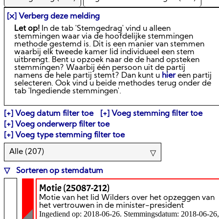
[⛌] Verberg deze melding
Let op!
In de tab 'Stemgedrag' vind u alleen
stemmingen waar via de hoofdelijke stemmingen
methode gestemd is. Dit is een manier van stemmen
waarbij elk tweede kamer lid individueel een stem
uitbrengt. Bent u opzoek naar de de hand opsteken
stemmingen? Waarbij één persoon uit de partij
namens de hele partij stemt? Dan kunt u
hier
een partij
selecteren. Ook vind u beide methodes terug onder de
tab 'Ingediende stemmingen'.
Voeg datum filter toe
Voeg stemming filter toe
Voeg onderwerp filter toe
Voeg type stemming filter toe
Alle (
207
)
Sorteren op stemdatum
Motie (25087-212)
Motie van het lid Wilders over het opzeggen van
het vertrouwen in de minister-president
Ingediend op: 2018-06-26. Stemmingsdatum: 2018-06-26,