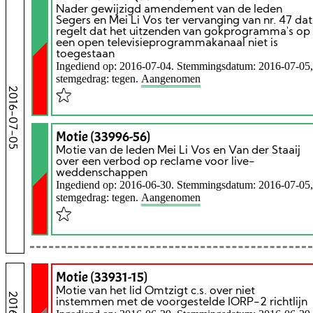
Nader gewijzigd amendement van de leden
Segers en Mei Li Vos ter vervanging van nr. 47 dat
regelt dat het uitzenden van gokprogramma's op
een open televisieprogrammakanaal niet is
toegestaan
Ingediend op: 2016-07-04. Stemmingsdatum: 2016-07-05,
stemgedrag: tegen.
Aangenomen
2016-07-05
Motie (33996-56)
Motie van de leden Mei Li Vos en Van der Staaij
over een verbod op reclame voor live-
weddenschappen
Ingediend op: 2016-06-30. Stemmingsdatum: 2016-07-05,
stemgedrag: tegen.
Aangenomen
Motie (33931-15)
Motie van het lid Omtzigt c.s. over niet
instemmen met de voorgestelde IORP-2 richtlijn