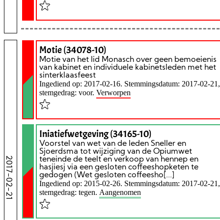
Motie (34078-10)
Motie van het lid Monasch over geen bemoeienis
van kabinet en individuele kabinetsleden met het
sinterklaasfeest
Ingediend op: 2017-02-16. Stemmingsdatum: 2017-02-21,
stemgedrag: voor.
Verworpen
Iniatiefwetgeving (34165-10)
Voorstel van wet van de leden Sneller en
Sjoerdsma tot wijziging van de Opiumwet
2017-02-21
teneinde de teelt en verkoop van hennep en
hasjiesj via een gesloten coffeeshopketen te
gedogen (Wet gesloten coffeesho[...]
Ingediend op: 2015-02-26. Stemmingsdatum: 2017-02-21,
stemgedrag: tegen.
Aangenomen