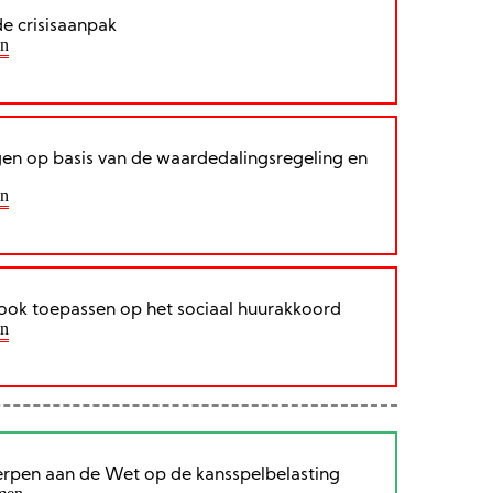
e crisisaanpak
en
agen op basis van de waardedalingsregeling en
en
 ook toepassen op het sociaal huurakkoord
en
werpen aan de Wet op de kansspelbelasting