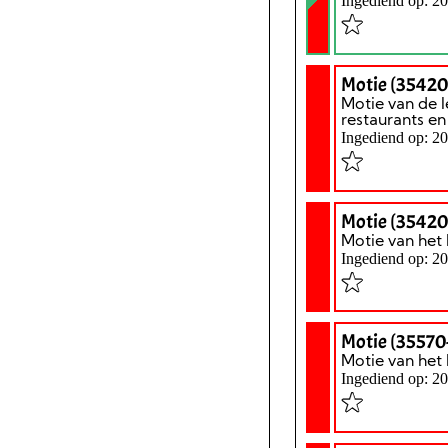
Ingediend op: 2
Motie (35420
Motie van de 
restaurants en
Ingediend op: 2
Motie (35420
Motie van het 
Ingediend op: 2
Motie (35570-
Motie van het
Ingediend op: 2