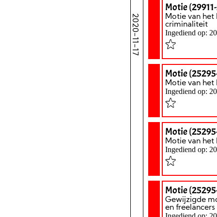
Motie (29911
2020-11-17
Motie van het 
criminaliteit
Ingediend op: 2
Motie (25295
Motie van het 
Ingediend op: 2
Motie (25295
Motie van het 
Ingediend op: 2
Motie (25295
Gewijzigde mo
en freelancers
Ingediend op: 2