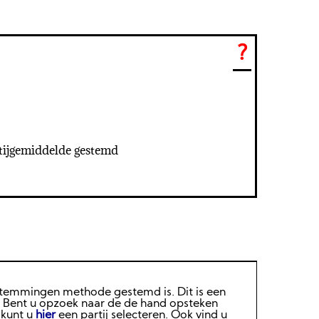
?
rtijgemiddelde gestemd
 stemmingen methode gestemd is. Dit is een
. Bent u opzoek naar de de hand opsteken
 kunt u
hier
een partij selecteren. Ook vind u