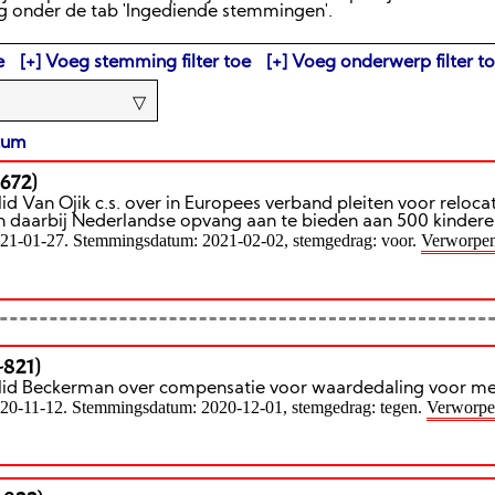
g onder de tab 'Ingediende stemmingen'.
e
Voeg stemming filter toe
Voeg onderwerp filter t
tum
-672)
lid Van Ojik c.s. over in Europees verband pleiten voor reloc
n daarbij Nederlandse opvang aan te bieden aan 500 kindere
021-01-27. Stemmingsdatum: 2021-02-02, stemgedrag: voor.
Verworpe
-821)
 lid Beckerman over compensatie voor waardedaling voor 
020-11-12. Stemmingsdatum: 2020-12-01, stemgedrag: tegen.
Verworp