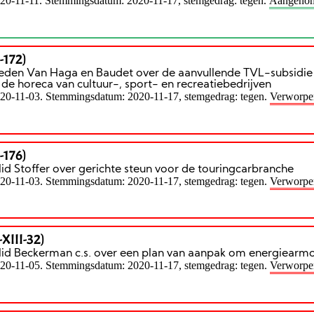
020-11-11. Stemmingsdatum: 2020-11-17, stemgedrag: tegen.
Aangeno
-172)
leden Van Haga en Baudet over de aanvullende TVL-subsidie 
 de horeca van cultuur-, sport- en recreatiebedrijven
020-11-03. Stemmingsdatum: 2020-11-17, stemgedrag: tegen.
Verworpe
-176)
lid Stoffer over gerichte steun voor de touringcarbranche
020-11-03. Stemmingsdatum: 2020-11-17, stemgedrag: tegen.
Verworpe
XIII-32)
 lid Beckerman c.s. over een plan van aanpak om energiearmo
020-11-05. Stemmingsdatum: 2020-11-17, stemgedrag: tegen.
Verworpe