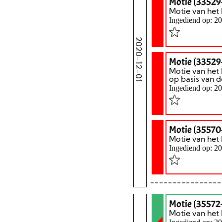
Motie (33529
Motie van het
Ingediend op: 2
2020-12-01
Motie (33529
Motie van het 
op basis van 
Ingediend op: 2
Motie (35570-
Motie van het 
Ingediend op: 2
Motie (35572
Motie van het