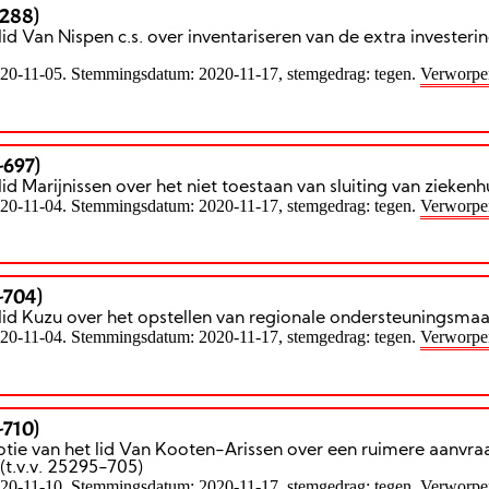
-288)
lid Van Nispen c.s. over inventariseren van de extra investeri
020-11-05. Stemmingsdatum: 2020-11-17, stemgedrag: tegen.
Verworpe
-697)
lid Marijnissen over het niet toestaan van sluiting van ziekenh
020-11-04. Stemmingsdatum: 2020-11-17, stemgedrag: tegen.
Verworpe
-704)
lid Kuzu over het opstellen van regionale ondersteuningsma
020-11-04. Stemmingsdatum: 2020-11-17, stemgedrag: tegen.
Verworpe
-710)
tie van het lid Van Kooten-Arissen over een ruimere aanvra
 (t.v.v. 25295-705)
020-11-10. Stemmingsdatum: 2020-11-17, stemgedrag: tegen.
Verworpe